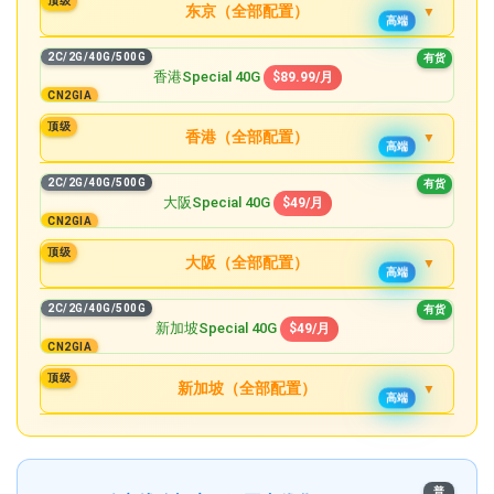
顶级
Special 640G
东京（全部配置）
$369.99/月
高端
有货
2C/2G/40G/500G
12C/64G/1,280G/12T
2C/2G/40G/500G
有货
Special 40G
Special 1,280G
$89.99/月
$699.99/月
香港Special 40G
$89.99/月
有货
有货
CN2GIA
4C/4G/80G/1T
Special 80G
$155.99月
顶级
香港（全部配置）
有货
高端
6C/8G/160G/2T
2C/2G/40G/500G
Special 160G
2C/2G/40G/500G
$299.99/月
有货
Special 40G
$89.99/月
有货
大阪Special 40G
$49/月
有货
CN2GIA
8C/16G/320G/4T
4C/4G/80G/1T
Special 320G
$589.99/月
Special 80G
$155.99月
顶级
有货
大阪（全部配置）
有货
高端
10C/32G/640G/6T
6C/8G/160G/2T
Special 640G
2C/2G/40G/500G
$989.99/月
Special 160G
2C/2G/40G/500G
$299.99/月
有货
有货
Special 40G
$49/月
有货
新加坡Special 40G
$49/月
有货
12C/64G/1,280G/8T
CN2GIA
8C/16G/320G/4T
Special 1,280G
4C/4G/80G/1T
$1,889.99/月
Special 320G
$589.99/月
有货
Special 80G
$86.99月
顶级
有货
新加坡（全部配置）
有货
高端
10C/32G/640G/6T
6C/8G/160G/2T
Special 640G
2C/2G/40G/0.5T@1.5GBPS
$989.99/月
有货
Special 160G
$165.99/月
有货
Special 40G
$49.99/月
有货
精品
12C/64G/1,280G/8T
8C/16G/320G/4T
Special 1,280G
4C/4G/80G/1T@1.5GBPS
$1,889.99/月
Special 320G
普
$329.99/月