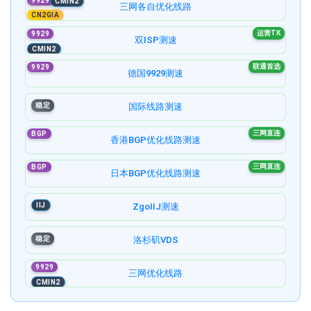
9929
CMIN2
三网各自优化线路
CN2GIA
运营TK
9929
双ISP测速
CMIN2
联通首选
9929
德国9929测速
稳定
国际线路测速
三网直连
BGP
香港BGP优化线路测速
三网直连
BGP
日本BGP优化线路测速
IIJ
ZgoIIJ测速
稳定
洛杉矶VDS
9929
三网优化线路
CMIN2