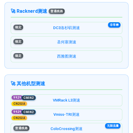
🚀 Racknerd测速
普通线路
非常棒
稳定
DC3洛杉矶测速
稳定
圣何塞测速
稳定
西雅图测速
🚀 其他机型测速
9929
CMIN2
VMRack L3测速
CN2GIA
9929
CMIN2
Vmiss-TRI测速
CN2GIA
无限流量
普通线路
ColoCrossing测速