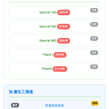
无货
Special 10G
$49/年
无货
Special 20G
$79/年
无货
Special 40G
$89/年
无货
PlanV1
$99/年
无货
PlanV2
$119/年
🚀 搬瓦工测速
超稳
稳定
普通线路测速