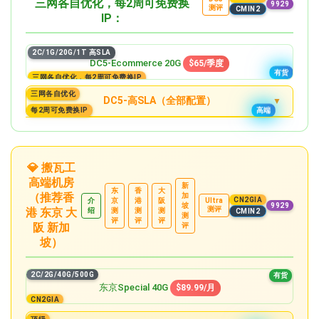
三网各自优化，每2周可免费换
有货
9929
测评
CMIN2
IP：
4C/4G/80G/3T
Special 80G
$56.99/月
有货
2C/1G/20G/1T 高SLA
6C/8G/160G/5T
DC5-Ecommerce 20G
$65/季度
Special 160G
$86.99/月
有货
三网各自优化，每2周可免费换IP
有货
三网各自优化
8C/16G/320G/8T
DC5-高SLA（全部配置）
Special 320G
$159.99/月
高端
每2周可免费换IP
有货
2C/1G/20G/1T
有货
10C/32G/640G/10T
Special 20G
$65.89/季度
Special 640G
精品
$289.99/月
有货
3C/2G/40G/2T
💎 搬瓦工
12C/64G/1,280G/12T
Special 40G
$116.99/季度
高端机房
Special 1,280G
有货
$549.99/月
新
东
香
大
有货
（推荐香
加
4C/4G/80G/3T
CN2GIA
介
京
港
阪
Ultra
坡
9929
测评
港 东京 大
Special 80G
绍
测
测
测
$69.99/月
CMIN2
测
有货
评
评
评
阪 新加
评
6C/8G/160G/5T
坡）
Special 160G
$109.99/月
有货
2C/2G/40G/500G
8C/16G/320G/8T
有货
Special 320G
东京Special 40G
$199.99/月
$89.99/月
有货
CN2GIA
10C/32G/640G/10T