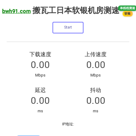
搬瓦工日本软银机房测速
单线程测速
bwh91.com
软银
下载速度
上传速度
Mbps
Mbps
延迟
抖动
ms
ms
IP地址: